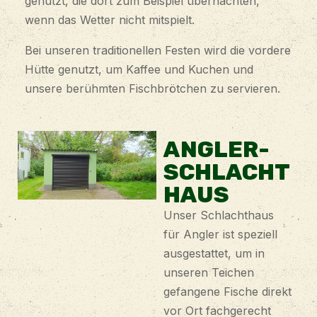
genutzt, die dort zum Beispiel übernachten,
wenn das Wetter nicht mitspielt.
Bei unseren traditionellen Festen wird die vordere
Hütte genutzt, um Kaffee und Kuchen und
unsere berühmten Fischbrötchen zu servieren.
ANGLER-
SCHLACHT
HAUS
Unser Schlachthaus
für Angler ist speziell
ausgestattet, um in
unseren Teichen
gefangene Fische direkt
vor Ort fachgerecht