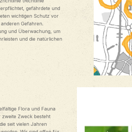
chtlinie (Richtlinie
erpflichtet, gefährdete und
eten wichtigen Schutz vor
 anderen Gefahren.
ung und Überwachung, um
rleisten und die natürlichen
elfältige Flora und Fauna
r zweite Zweck besteht
die seit vielen Jahren
t werden. Wir sind offen für