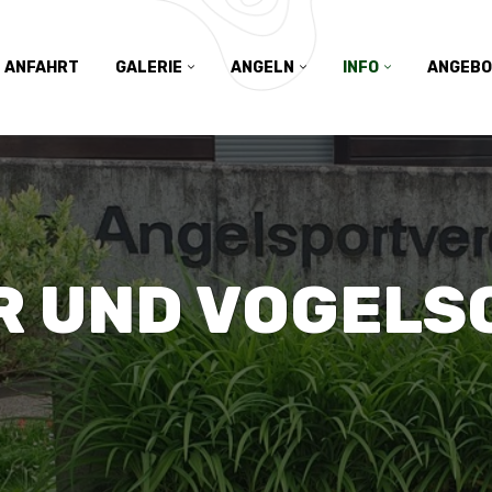
ANFAHRT
GALERIE
ANGELN
INFO
ANGEBO
R UND VOGELS