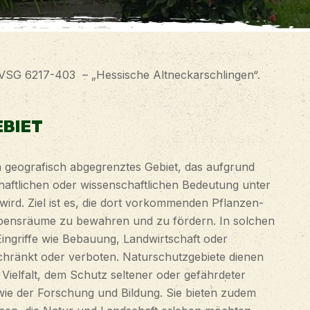
-VSG 6217-403 – „Hessische Altneckarschlingen“.
BIET
in geografisch abgegrenztes Gebiet, das aufgrund
haftlichen oder wissenschaftlichen Bedeutung unter
wird. Ziel ist es, die dort vorkommenden Pflanzen-
ebensräume zu bewahren und zu fördern. In solchen
ingriffe wie Bebauung, Landwirtschaft oder
schränkt oder verboten. Naturschutzgebiete dienen
 Vielfalt, dem Schutz seltener oder gefährdeter
e der Forschung und Bildung. Sie bieten zudem