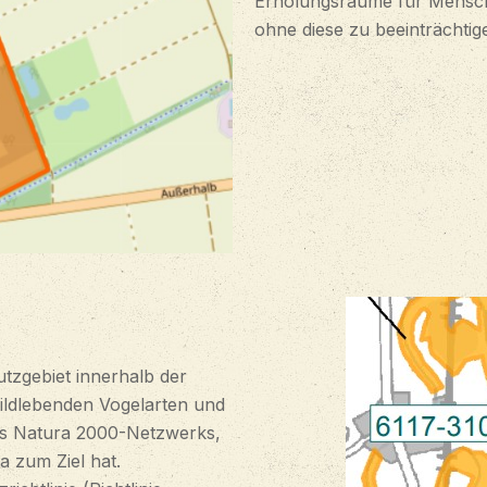
Erholungsräume für Mensch
ohne diese zu beeinträchtig
tzgebiet innerhalb der
ildlebenden Vogelarten und
des Natura 2000-Netzwerks,
a zum Ziel hat.