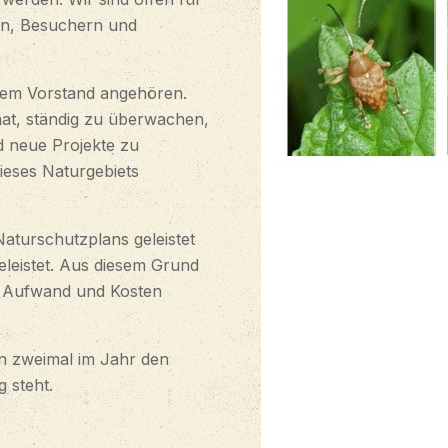
ern, Besuchern und
 dem Vorstand angehören.
 hat, ständig zu überwachen,
d neue Projekte zu
dieses Naturgebiets
aturschutzplans geleistet
geleistet. Aus diesem Grund
ät, Aufwand und Kosten
en zweimal im Jahr den
 steht.