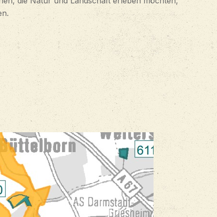
en, die Natur und Landschaft erleben möchten,
en.