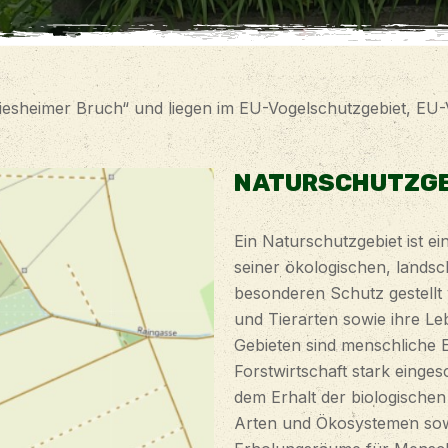
iesheimer Bruch“ und liegen im EU-Vogelschutzgebiet, EU
NATURSCHUTZGE
Ein Naturschutzgebiet ist e
seiner ökologischen, landsc
besonderen Schutz gestellt 
und Tierarten sowie ihre L
Gebieten sind menschliche E
Forstwirtschaft stark einge
dem Erhalt der biologischen
Arten und Ökosystemen sowi